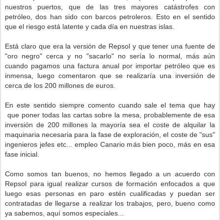
nuestros puertos, que de las tres mayores catástrofes con
petróleo, dos han sido con barcos petroleros. Esto en el sentido
que el riesgo está latente y cada día en nuestras islas.
Está claro que era la versión de Repsol y que tener una fuente de
"oro negro" cerca y no "sacarlo" no sería lo normal, más aún
cuando pagamos una factura anual por importar petróleo que es
inmensa, luego comentaron que se realizaría una inversión de
cerca de los 200 millones de euros.
En este sentido siempre comento cuando sale el tema que hay
que poner todas las cartas sobre la mesa, probablemente de esa
inversión de 200 millones la mayoría sea el coste de alquilar la
maquinaria necesaria para la fase de exploración, el coste de "sus"
ingenieros jefes etc... empleo Canario más bien poco, más en esa
fase inicial.
Como somos tan buenos, no hemos llegado a un acuerdo con
Repsol para igual realizar cursos de formación enfocados a que
luego esas personas en paro estén cualificadas y puedan ser
contratadas de llegarse a realizar los trabajos, pero, bueno como
ya sabemos, aquí somos especiales...