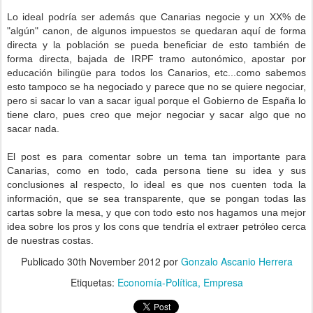
Lo ideal podría ser además que Canarias negocie y un XX% de
"algún" canon, de algunos impuestos se quedaran aquí de forma
directa y la población se pueda beneficiar de esto también de
forma directa, bajada de IRPF tramo autonómico, apostar por
educación bilingüe para todos los Canarios, etc...como sabemos
esto tampoco se ha negociado y parece que no se quiere negociar,
pero si sacar lo van a sacar igual porque el Gobierno de España lo
tiene claro, pues creo que mejor negociar y sacar algo que no
sacar nada.
El post es para comentar sobre un tema tan importante para
Canarias, como en todo, cada persona tiene su idea y sus
conclusiones al respecto, lo ideal es que nos cuenten toda la
información, que se sea transparente, que se pongan todas las
cartas sobre la mesa, y que con todo esto nos hagamos una mejor
idea sobre los pros y los cons que tendría el extraer petróleo cerca
de nuestras costas.
Publicado
30th November 2012
por
Gonzalo Ascanio Herrera
Etiquetas:
Economía-Política
Empresa