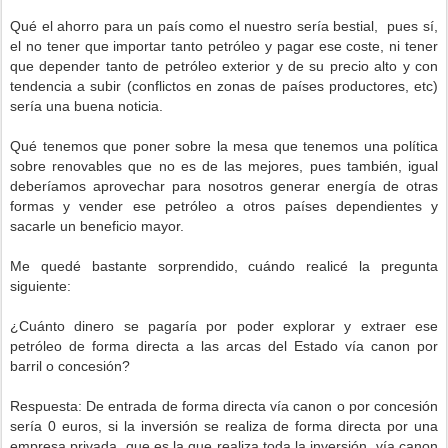
Qué el ahorro para un país como el nuestro sería bestial, pues sí,
el no tener que importar tanto petróleo y pagar ese coste, ni tener
que depender tanto de petróleo exterior y de su precio alto y con
tendencia a subir (conflictos en zonas de países productores, etc)
sería una buena noticia.
Qué tenemos que poner sobre la mesa que tenemos una política
sobre renovables que no es de las mejores, pues también, igual
deberíamos aprovechar para nosotros generar energía de otras
formas y vender ese petróleo a otros países dependientes y
sacarle un beneficio mayor.
Me quedé bastante sorprendido, cuándo realicé la pregunta
siguiente:
¿Cuánto dinero se pagaría por poder explorar y extraer ese
petróleo de forma directa a las arcas del Estado vía canon por
barril o concesión?
Respuesta: De entrada de forma directa vía canon o por concesión
sería 0 euros, si la inversión se realiza de forma directa por una
empresa privada, que es la que realiza toda la inversión, vía canon