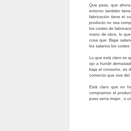
Que pasa, que ahora 
Una entidad acuerda realizar
entorno también tien
una escisión total, transmitiendo
la integridad de su patrimonio a
fabricación tiene el 
tres compañías, una ya existente
producto no sea compe
y dos de nueva creación,
los costes de fabricac
acogiendo la operación al régimen
mano de obra, lo que 
fiscal especial de
cosa que: Bajar salar
reorganizaciones empresariales.
los salarios los cost
Lo que está claro es q
ojo a hundir demasiad
baja el consumo, es d
comercio que vive del 
Está claro que no ha
Rentas escalonadas
MAR
compramos el product
1
Una empresa firmó hace unos años 
pues sería mejor...o u
pago de unas rentas todos los años
que los pagos que, a forma de incentivo, 
Networking
MAR
1
“La única manera de conseguir que 