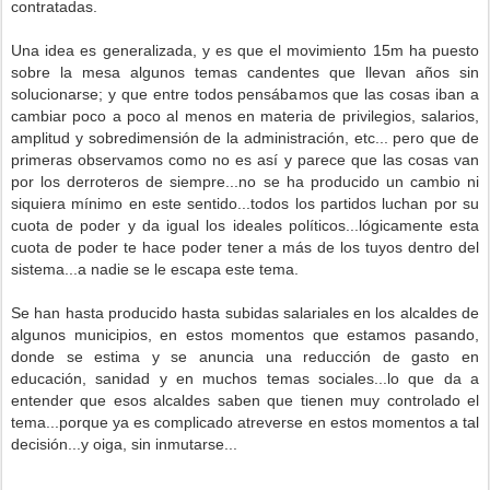
contratadas.
Una idea es generalizada, y es que el movimiento 15m ha puesto
sobre la mesa algunos temas candentes que llevan años sin
solucionarse; y que entre todos pensábamos que las cosas iban a
cambiar poco a poco al menos en materia de privilegios, salarios,
amplitud y sobredimensión de la administración, etc... pero que de
primeras observamos como no es así y parece que las cosas van
por los derroteros de siempre...no se ha producido un cambio ni
siquiera mínimo en este sentido...todos los partidos luchan por su
cuota de poder y da igual los ideales políticos...lógicamente esta
cuota de poder te hace poder tener a más de los tuyos dentro del
sistema...a nadie se le escapa este tema.
Se han hasta producido hasta subidas salariales en los alcaldes de
algunos municipios, en estos momentos que estamos pasando,
donde se estima y se anuncia una reducción de gasto en
educación, sanidad y en muchos temas sociales...lo que da a
entender que esos alcaldes saben que tienen muy controlado el
tema...porque ya es complicado atreverse en estos momentos a tal
decisión...y oiga, sin inmutarse...