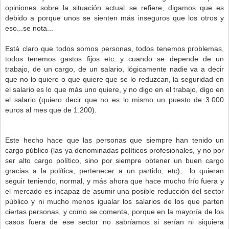
opiniones sobre la situación actual se refiere, digamos que es
debido a porque unos se sienten más inseguros que los otros y
eso...se nota...
Está claro que todos somos personas, todos tenemos problemas,
todos tenemos gastos fijos etc...y cuando se depende de un
trabajo, de un cargo, de un salario, lógicamente nadie va a decir
que no lo quiere o que quiere que se lo reduzcan, la seguridad en
el salario es lo que más uno quiere, y no digo en el trabajo, digo en
el salario (quiero decir que no es lo mismo un puesto de 3.000
euros al mes que de 1.200).
Este hecho hace que las personas que siempre han tenido un
cargo público (las ya denominadas políticos profesionales, y no por
ser alto cargo político, sino por siempre obtener un buen cargo
gracias a la política, pertenecer a un partido, etc), lo quieran
seguir teniendo, normal, y más ahora que hace mucho frío fuera y
el mercado es incapaz de asumir una posible reducción del sector
público y ni mucho menos igualar los salarios de los que parten
ciertas personas, y como se comenta, porque en la mayoría de los
casos fuera de ese sector no sabríamos si serían ni siquiera