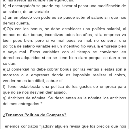
a) las asesorías también se equivocan.
b) el encargado/a se puede equivocar al pasar una modificación de
un salario, de un variable...
c) un empleado con poderes se puede subir el salario sin que nos
demos cuenta.
d)Ojo con los bonus, se debe establecer una política salarial, al
menos no dar bonus, incentivos todos los años, si la empresa va
bien pues bien, pero si va mal pues va mal, no convertir una
política de salario variable en un incentivo fijo vaya la empresa bien
o vaya mal. Estos variables con el tiempo se convierten en
derechos adquiridos si no se tiene bien claro porque se dan o no
se dan.
e)El comercial no debe cobrar bonus por las ventas si estas son a
morosos o a empresas donde es imposible realizar el cobro,
vender no es tan difícil, cobrar sí.
f) Tener establecida una política de los gastos de empresa para
que no se nos desvíen demasiado.
g) Anticipos de nómina: Se descuentan en la nómina los anticipos
del mes entregados.?
¿Tenemos Política de Compras?
Tenemos contratos fijados? alguien revisa que los precios que nos