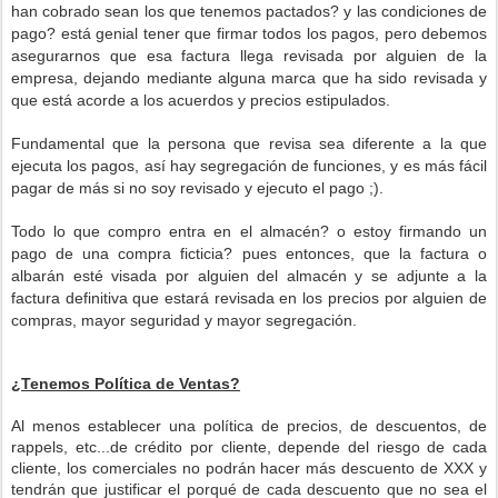
han cobrado sean los que tenemos pactados? y las condiciones de
pago? está genial tener que firmar todos los pagos, pero debemos
asegurarnos que esa factura llega revisada por alguien de la
empresa, dejando mediante alguna marca que ha sido revisada y
que está acorde a los acuerdos y precios estipulados.
Fundamental que la persona que revisa sea diferente a la que
ejecuta los pagos, así hay segregación de funciones, y es más fácil
pagar de más si no soy revisado y ejecuto el pago ;).
Todo lo que compro entra en el almacén? o estoy firmando un
pago de una compra ficticia? pues entonces, que la factura o
albarán esté visada por alguien del almacén y se adjunte a la
factura definitiva que estará revisada en los precios por alguien de
compras, mayor seguridad y mayor segregación.
¿Tenemos Política de Ventas?
Al menos establecer una política de precios, de descuentos, de
rappels, etc...de crédito por cliente, depende del riesgo de cada
cliente, los comerciales no podrán hacer más descuento de XXX y
tendrán que justificar el porqué de cada descuento que no sea el